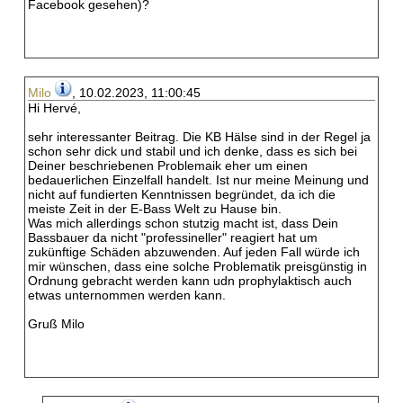
Facebook gesehen)?
Milo
, 10.02.2023, 11:00:45
Hi Hervé,
sehr interessanter Beitrag. Die KB Hälse sind in der Regel ja
schon sehr dick und stabil und ich denke, dass es sich bei
Deiner beschriebenen Problemaik eher um einen
bedauerlichen Einzelfall handelt. Ist nur meine Meinung und
nicht auf fundierten Kenntnissen begründet, da ich die
meiste Zeit in der E-Bass Welt zu Hause bin.
Was mich allerdings schon stutzig macht ist, dass Dein
Bassbauer da nicht "professineller" reagiert hat um
zukünftige Schäden abzuwenden. Auf jeden Fall würde ich
mir wünschen, dass eine solche Problematik preisgünstig in
Ordnung gebracht werden kann udn prophylaktisch auch
etwas unternommen werden kann.
Gruß Milo