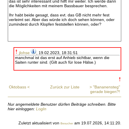
das ist sehr interessant und hilft mir weiter. Ich werde dann
die Möglichkeiten mit meinem Bassbauer besprechen.
Ihr habt beide gesagt, dass evt. das GB nicht mehr fest
verleimt sei. Aber das würde ich doch sehen können, oder
zumindest durch Klopfen feststellen können, oder?
jlohse
, 19.02.2023, 18:31:51
manchmal ist das erst auf Anhieb sichtbar, wenn die
Saiten runter sind. (Gilt auch für lose Hälse.)
Oktobass <
Zurück zur Liste
> "Bananensteg"
gerade biegen?!
Nur angemeldete Benutzer dürfen Beiträge schreiben. Bitte
hier einloggen:
LogIn
Zuletzt aktualisiert von
am 19.07.2026, 14:11:20.
Besucher