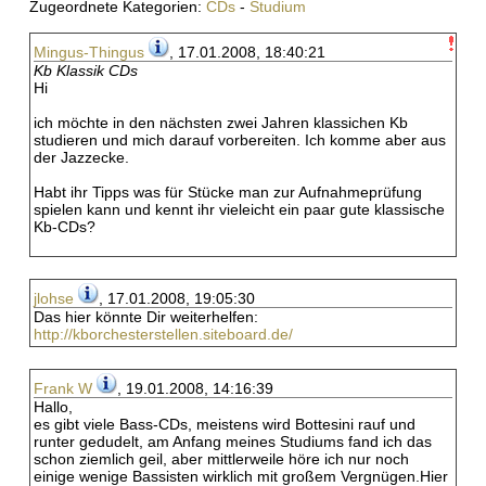
Zugeordnete Kategorien:
CDs
-
Studium
Mingus-Thingus
, 17.01.2008, 18:40:21
Kb Klassik CDs
Hi
ich möchte in den nächsten zwei Jahren klassichen Kb
studieren und mich darauf vorbereiten. Ich komme aber aus
der Jazzecke.
Habt ihr Tipps was für Stücke man zur Aufnahmeprüfung
spielen kann und kennt ihr vieleicht ein paar gute klassische
Kb-CDs?
jlohse
, 17.01.2008, 19:05:30
Das hier könnte Dir weiterhelfen:
http://kborchesterstellen.siteboard.de/
Frank W
, 19.01.2008, 14:16:39
Hallo,
es gibt viele Bass-CDs, meistens wird Bottesini rauf und
runter gedudelt, am Anfang meines Studiums fand ich das
schon ziemlich geil, aber mittlerweile höre ich nur noch
einige wenige Bassisten wirklich mit großem Vergnügen.Hier