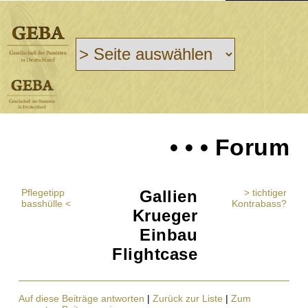
• • • Forum
Pflegetipp
Gallien
> tichtiger
basshülle <
Kontrabass?
Krueger
Einbau
Flightcase
Auf diese Beiträge antworten
|
Zurück zur Liste
|
Zum