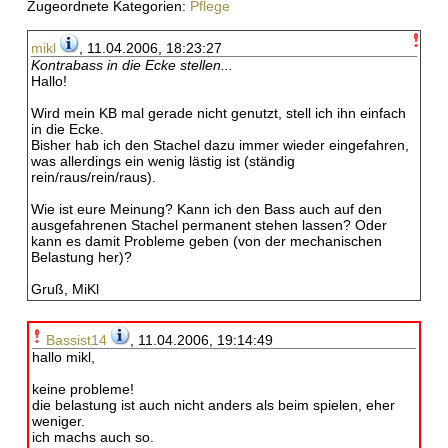
Zugeordnete Kategorien:
Pflege
mikl
, 11.04.2006, 18:23:27
Kontrabass in die Ecke stellen...
Hallo!
Wird mein KB mal gerade nicht genutzt, stell ich ihn einfach
in die Ecke.
Bisher hab ich den Stachel dazu immer wieder eingefahren,
was allerdings ein wenig lästig ist (ständig
rein/raus/rein/raus).
Wie ist eure Meinung? Kann ich den Bass auch auf den
ausgefahrenen Stachel permanent stehen lassen? Oder
kann es damit Probleme geben (von der mechanischen
Belastung her)?
Gruß, MiKl
Bassist14
, 11.04.2006, 19:14:49
hallo mikl,
keine probleme!
die belastung ist auch nicht anders als beim spielen, eher
weniger.
ich machs auch so.