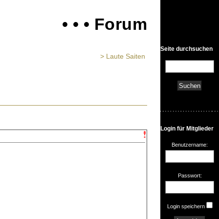
• • • Forum
Seite durchsuchen
> Laute Saiten
Login für Mitglieder
Benutzername:
Passwort:
Login speichern