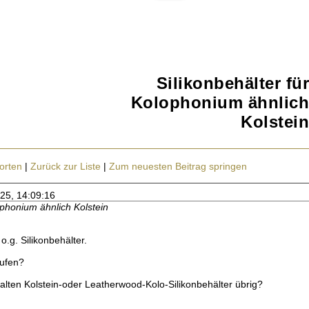
Silikonbehälter für
Kolophonium ähnlich
Kolstein
orten
|
Zurück zur Liste
|
Zum neuesten Beitrag springen
025, 14:09:16
ophonium ähnlich Kolstein
o.g. Silikonbehälter.
aufen?
alten Kolstein-oder Leatherwood-Kolo-Silikonbehälter übrig?