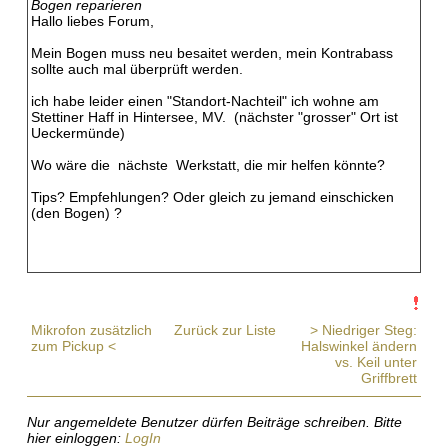
Bogen reparieren
Hallo liebes Forum,
Mein Bogen muss neu besaitet werden, mein Kontrabass
sollte auch mal überprüft werden.
ich habe leider einen "Standort-Nachteil" ich wohne am
Stettiner Haff in Hintersee, MV. (nächster "grosser" Ort ist
Ueckermünde)
Wo wäre die nächste Werkstatt, die mir helfen könnte?
Tips? Empfehlungen? Oder gleich zu jemand einschicken
(den Bogen) ?
Mikrofon zusätzlich
Zurück zur Liste
> Niedriger Steg:
zum Pickup <
Halswinkel ändern
vs. Keil unter
Griffbrett
Nur angemeldete Benutzer dürfen Beiträge schreiben. Bitte
hier einloggen:
LogIn