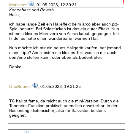
Matsches
, 01.05.2023, 12:30:31
Kontrabass und Reverb
Hallo,
ich habe lange Zeit ein Halleffekt beim arco aber auch piz-
Spiel benutzt. Bei Solostücken ist das ein guter Effekt. Nun
ist mein kleines Microverb von Alesis kaputt gegangen. Ich
finde, es hatte einen wunderbaren warmen Hall.
Nun möchte ich mir ein neues Hallgerät kaufen, hat jemand
einen Tipp? Am liebsten ein kleines Teil, was ich mir auch
den Amp stellen kann, oder eben als Bodentreter.
Danke
OttoRubner
, 01.05.2023, 19:31:25
TC hall of fame, da reicht auch die mini-Version. Durch die
Toneprint-Funktion praktisch unendlich erweiterbar. In der
Bedienung idiotensicher, also für Bassisten bestens
geeignet.