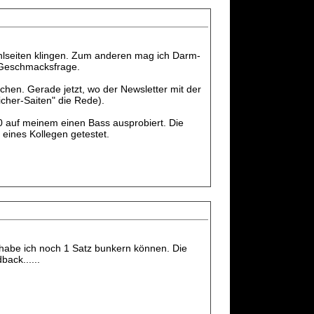
tahlseiten klingen. Zum anderen mag ich Darm-
e Geschmacksfrage.
chen. Gerade jetzt, wo der Newsletter mit der
cher-Saiten" die Rede).
80 auf meinem einen Bass ausprobiert. Die
 eines Kollegen getestet.
 habe ich noch 1 Satz bunkern können. Die
back......