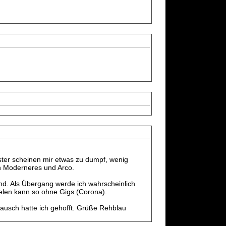
master scheinen mir etwas zu dumpf, wenig
ch Moderneres und Arco.
ind. Als Übergang werde ich wahrscheinlich
ielen kann so ohne Gigs (Corona).
stausch hatte ich gehofft. Grüße Rehblau