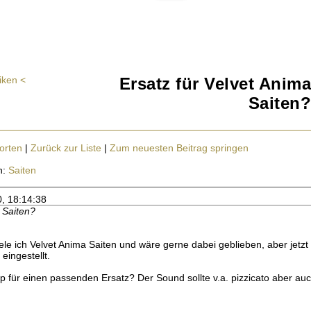
iken <
Ersatz für Velvet Anima
Saiten?
orten
|
Zurück zur Liste
|
Zum neuesten Beitrag springen
n:
Saiten
0, 18:14:38
 Saiten?
ele ich Velvet Anima Saiten und wäre gerne dabei geblieben, aber jetzt
eingestellt.
p für einen passenden Ersatz? Der Sound sollte v.a. pizzicato aber auc