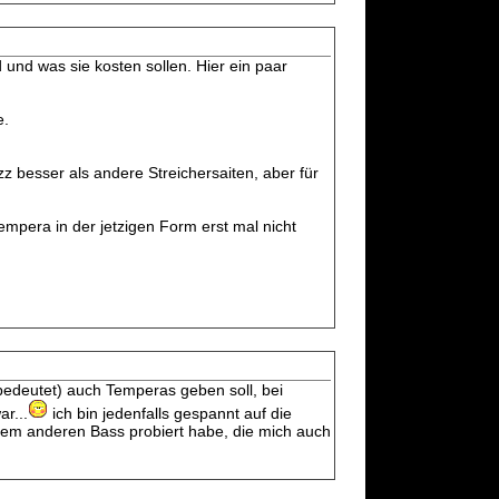
 und was sie kosten sollen. Hier ein paar
e.
izz besser als andere Streichersaiten, aber für
Tempera in der jetzigen Form erst mal nicht
bedeutet) auch Temperas geben soll, bei
ar...
ich bin jedenfalls gespannt auf die
nem anderen Bass probiert habe, die mich auch