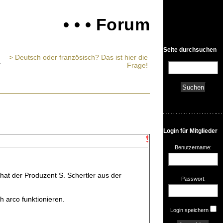
• • • Forum
Seite durchsuchen
> Deutsch oder französisch? Das ist hier die
Frage!
Login für Mitglieder
Benutzername:
 hat der Produzent S. Schertler aus der
Passwort:
h arco funktionieren.
Login speichern