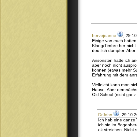
hervejeanne
, 29.1
Einige von euch hatten
Klang/Timbre her nicht
deutlich dumpfer. Aber
Ansonsten hatte ich an
aber noch nicht auspro
können (etwas mehr Sus
Erfahrung mit dem anra
Vielleicht kann man si
Hause. Aber demnächst 
Old School (nicht ganz 
DrJohn
, 29.10.
Ich hab eine ganze 
ich sie im Bogenber
ok streichen. Nicht 