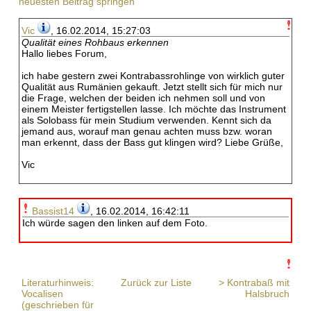
neuesten Beitrag springen
Vic
, 16.02.2014, 15:27:03
Qualität eines Rohbaus erkennen
Hallo liebes Forum,
ich habe gestern zwei Kontrabassrohlinge von wirklich guter
Qualität aus Rumänien gekauft. Jetzt stellt sich für mich nur
die Frage, welchen der beiden ich nehmen soll und von
einem Meister fertigstellen lasse. Ich möchte das Instrument
als Solobass für mein Studium verwenden. Kennt sich da
jemand aus, worauf man genau achten muss bzw. woran
man erkennt, dass der Bass gut klingen wird? Liebe Grüße,
Vic
Bassist14
, 16.02.2014, 16:42:11
Ich würde sagen den linken auf dem Foto.
Literaturhinweis:
Zurück zur Liste
> Kontrabaß mit
Vocalisen
Halsbruch
(geschrieben für