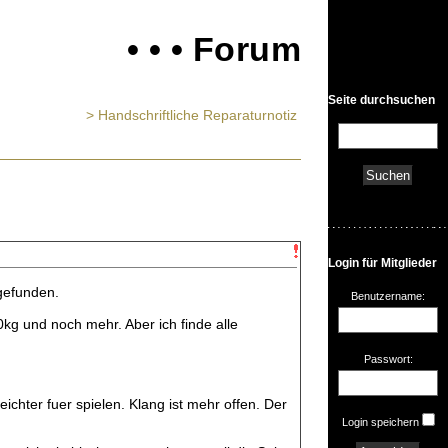
• • • Forum
Seite durchsuchen
> Handschriftliche Reparaturnotiz
Login für Mitglieder
gefunden.
Benutzername:
kg und noch mehr. Aber ich finde alle
Passwort:
chter fuer spielen. Klang ist mehr offen. Der
Login speichern