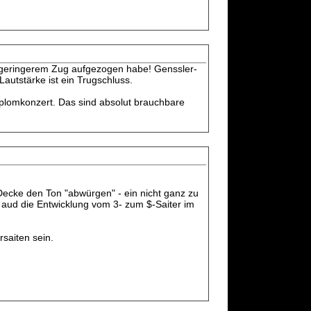
t geringerem Zug aufgezogen habe! Genssler-
Lautstärke ist ein Trugschluss.
Diplomkonzert. Das sind absolut brauchbare
Decke den Ton "abwürgen" - ein nicht ganz zu
 aud die Entwicklung vom 3- zum $-Saiter im
rsaiten sein.