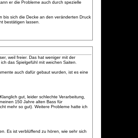
kann er die Probleme auch durch spezielle
 bis sich die Decke an den veränderten Druck
ht bestätigen lassen.
er, weil freier. Das hat weniger mit der
ich das Spielgefühl mit weichen Saiten.
umente auch dafür gebaut wurden, ist es eine
Klanglich gut, leider schlechte Verarbeitung,
 meinen 150 Jahre alten Bass für
ht mehr so gut). Weitere Probleme hatte ich
 Es ist verblüffend zu hören, wie sehr sich