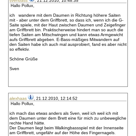
svenbass
, 21.12.2010, 10:48:35
Hallo Pollux,
ich wandere mit dem Daumen in Richtung höhere Saiten
mit - aber
unter
dem Griffbrett, so dass ich, wenn ich die G-
Saite spiele, mit der Haut zwischen Daumen und Zeigefinger
am Griffbrett bin. Praktischerweise hindert man so auch die
tiefen Saiten am Mitschwingen und kann etwas Armgewicht
aufs Griffbrett abgeben. E-Bass-mäßiges Mitwandern auf
den Saiten habe ich auch mal ausprobiert, fand es aber nicht
so effektiv.
Schöne Grüße
Sven
alexhaas
, 21.12.2010, 12:14:52
Hallo Pollux,
ich mach das etwas anders als Sven, weil ich weil ich mit
dem Daumen unter dem Brett eine für mich zu unbewegliche
rechte Hand hätte.
Der Daumen liegt beim Walkingbassspiel mit der Innenseite
am Griffbrett, ungefähr auf der Höhe des Fingernagels.