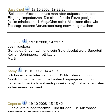
Basstölpel
, 17.10.2008, 19:22:28
Bei einem Mischpult muss man aber aufpassen mit den
Eingangsimpedanzen. Die sind oft nicht Piezo geeignet
(sollte mindestens 1 MegaOhm sein). Also kann dies, wie
Ted sagt, externe Vorverstaerkung notwendig machen.
mgoffing
, 19.10.2008, 14:23:17
ebs microbassII!!!!
Genau dafür gemacht und sein Geld absolut wert. Superteil.
Keinen Behringerschrott kaufen!
Martin
Samy
, 19.10.2008, 14:47:27
ich bin ein absoluter Fan vom EBS Microbass II... nur
"wirklich mischbar" sind die beiden Eingänge nicht...von
daher nicht wirklich "vollwertig zweikanalig"... aber ansonsten
sicher einen Test wert.....
Ceperito
, 19.10.2008, 15:15:42
...naja, dreihundertsechzig Euro für den EBS Microbass II