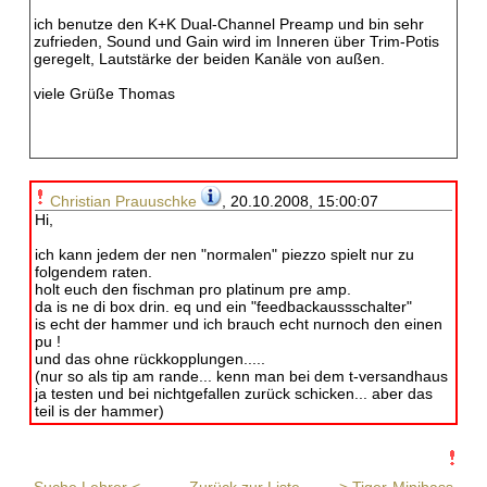
ich benutze den K+K Dual-Channel Preamp und bin sehr
zufrieden, Sound und Gain wird im Inneren über Trim-Potis
geregelt, Lautstärke der beiden Kanäle von außen.
viele Grüße Thomas
Christian Prauuschke
, 20.10.2008, 15:00:07
Hi,
ich kann jedem der nen "normalen" piezzo spielt nur zu
folgendem raten.
holt euch den fischman pro platinum pre amp.
da is ne di box drin. eq und ein "feedbackaussschalter"
is echt der hammer und ich brauch echt nurnoch den einen
pu !
und das ohne rückkopplungen.....
(nur so als tip am rande... kenn man bei dem t-versandhaus
ja testen und bei nichtgefallen zurück schicken... aber das
teil is der hammer)