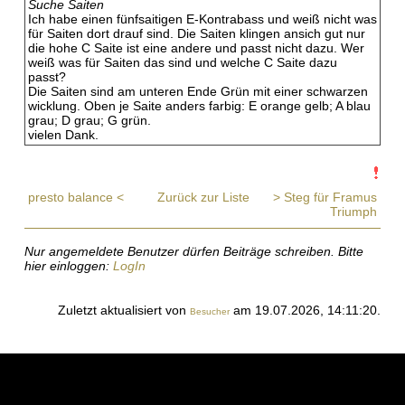
Suche Saiten
Ich habe einen fünfsaitigen E-Kontrabass und weiß nicht was
für Saiten dort drauf sind. Die Saiten klingen ansich gut nur
die hohe C Saite ist eine andere und passt nicht dazu. Wer
weiß was für Saiten das sind und welche C Saite dazu
passt?
Die Saiten sind am unteren Ende Grün mit einer schwarzen
wicklung. Oben je Saite anders farbig: E orange gelb; A blau
grau; D grau; G grün.
vielen Dank.
presto balance <
Zurück zur Liste
> Steg für Framus
Triumph
Nur angemeldete Benutzer dürfen Beiträge schreiben. Bitte
hier einloggen:
LogIn
Zuletzt aktualisiert von
am 19.07.2026, 14:11:20.
Besucher