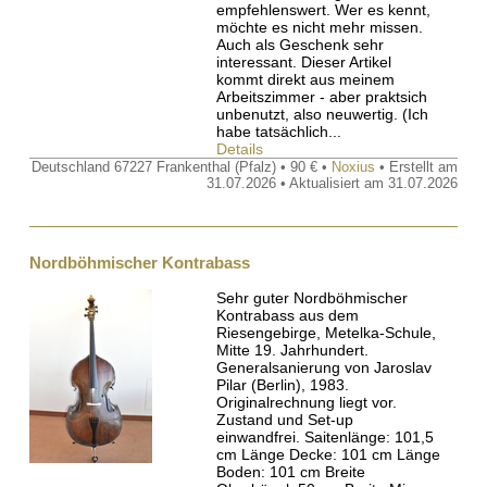
empfehlenswert. Wer es kennt,
möchte es nicht mehr missen.
Auch als Geschenk sehr
interessant. Dieser Artikel
kommt direkt aus meinem
Arbeitszimmer - aber praktsich
unbenutzt, also neuwertig. (Ich
habe tatsächlich...
Details
Deutschland 67227 Frankenthal (Pfalz) • 90 € •
Noxius
• Erstellt am
31.07.2026 • Aktualisiert am 31.07.2026
Nordböhmischer Kontrabass
Sehr guter Nordböhmischer
Kontrabass aus dem
Riesengebirge, Metelka-Schule,
Mitte 19. Jahrhundert.
Generalsanierung von Jaroslav
Pilar (Berlin), 1983.
Originalrechnung liegt vor.
Zustand und Set-up
einwandfrei. Saitenlänge: 101,5
cm Länge Decke: 101 cm Länge
Boden: 101 cm Breite