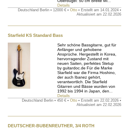
Oberbügel: 50 cm Breite Mi...
Details
Deutschland Berlin • 12000 € •
Otto
• Erstellt am 14.01.2024 •
Aktualisiert am 22.02.2026
Starfield KS Standard Bass
Sehr schöne Bassgitarre, gut für
Anfänger und gehobene
Ansprüche. Hergestellt in Korea,
hervorragender Zustand mit
neuen Saiten, perfektes Stetup
by guitardoc.de Für die Marke
Starfield war die Firma Hoshino,
der auch Ibanez gehört,
verantwortlich. Die Starfield
Gitarren und Bässe wurden von
1992 bis 1994 in Japan, den...
Details
Deutschland Berlin • 450 € •
Otto
• Erstellt am 22.02.2026 •
Aktualisiert am 22.02.2026
DEUTSCHER-BUBENREUTHER, 3/4 ROTH