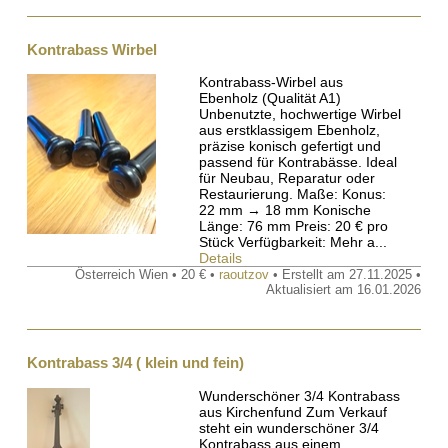
Kontrabass Wirbel
Kontrabass-Wirbel aus
Ebenholz (Qualität A1)
Unbenutzte, hochwertige Wirbel
aus erstklassigem Ebenholz,
präzise konisch gefertigt und
passend für Kontrabässe. Ideal
für Neubau, Reparatur oder
Restaurierung. Maße: Konus:
22 mm → 18 mm Konische
Länge: 76 mm Preis: 20 € pro
Stück Verfügbarkeit: Mehr a...
Details
Österreich Wien • 20 € •
raoutzov
• Erstellt am 27.11.2025 •
Aktualisiert am 16.01.2026
Kontrabass 3/4 ( klein und fein)
Wunderschöner 3/4 Kontrabass
aus Kirchenfund Zum Verkauf
steht ein wunderschöner 3/4
Kontrabass aus einem