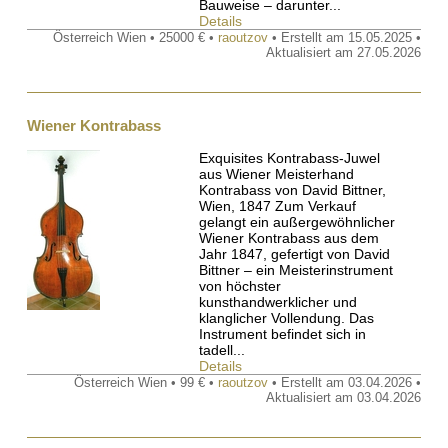
Bauweise – darunter...
Details
Österreich Wien • 25000 € •
raoutzov
• Erstellt am 15.05.2025 •
Aktualisiert am 27.05.2026
Wiener Kontrabass
Exquisites Kontrabass-Juwel
aus Wiener Meisterhand
Kontrabass von David Bittner,
Wien, 1847 Zum Verkauf
gelangt ein außergewöhnlicher
Wiener Kontrabass aus dem
Jahr 1847, gefertigt von David
Bittner – ein Meisterinstrument
von höchster
kunsthandwerklicher und
klanglicher Vollendung. Das
Instrument befindet sich in
tadell...
Details
Österreich Wien • 99 € •
raoutzov
• Erstellt am 03.04.2026 •
Aktualisiert am 03.04.2026