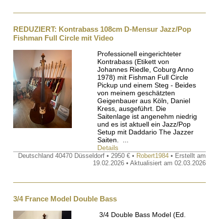
REDUZIERT: Kontrabass 108cm D-Mensur Jazz/Pop
Fishman Full Circle mit Video
Professionell eingerichteter
Kontrabass (Etikett von
Johannes Riedle, Coburg Anno
1978) mit Fishman Full Circle
Pickup und einem Steg - Beides
von meinem geschätzten
Geigenbauer aus Köln, Daniel
Kress, ausgeführt. Die
Saitenlage ist angenehm niedrig
und es ist aktuell ein Jazz/Pop
Setup mit Daddario The Jazzer
Saiten. ...
Details
Deutschland 40470 Düsseldorf • 2950 € •
Robert1984
• Erstellt am
19.02.2026 • Aktualisiert am 02.03.2026
3/4 France Model Double Bass
3/4 Double Bass Model (Ed.