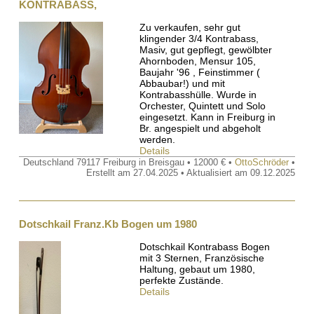
KONTRABASS,
Zu verkaufen, sehr gut
klingender 3/4 Kontrabass,
Masiv, gut gepflegt, gewölbter
Ahornboden, Mensur 105,
Baujahr '96 , Feinstimmer (
Abbaubar!) und mit
Kontrabasshülle. Wurde in
Orchester, Quintett und Solo
eingesetzt. Kann in Freiburg in
Br. angespielt und abgeholt
werden.
Details
Deutschland 79117 Freiburg in Breisgau • 12000 € •
OttoSchröder
•
Erstellt am 27.04.2025 • Aktualisiert am 09.12.2025
Dotschkail Franz.Kb Bogen um 1980
Dotschkail Kontrabass Bogen
mit 3 Sternen, Französische
Haltung, gebaut um 1980,
perfekte Zustände.
Details