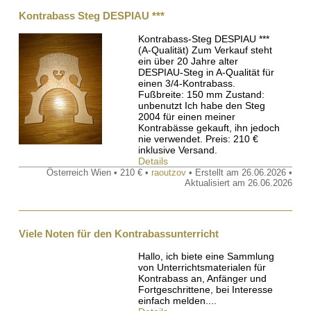
Kontrabass Steg DESPIAU ***
Kontrabass-Steg DESPIAU ***
(A-Qualität) Zum Verkauf steht
ein über 20 Jahre alter
DESPIAU-Steg in A-Qualität für
einen 3/4-Kontrabass.
Fußbreite: 150 mm Zustand:
unbenutzt Ich habe den Steg
2004 für einen meiner
Kontrabässe gekauft, ihn jedoch
nie verwendet. Preis: 210 €
inklusive Versand.
Details
Österreich Wien • 210 € •
raoutzov
• Erstellt am 26.06.2026 •
Aktualisiert am 26.06.2026
Viele Noten für den Kontrabassunterricht
Hallo, ich biete eine Sammlung
von Unterrichtsmaterialen für
Kontrabass an, Anfänger und
Fortgeschrittene, bei Interesse
einfach melden....