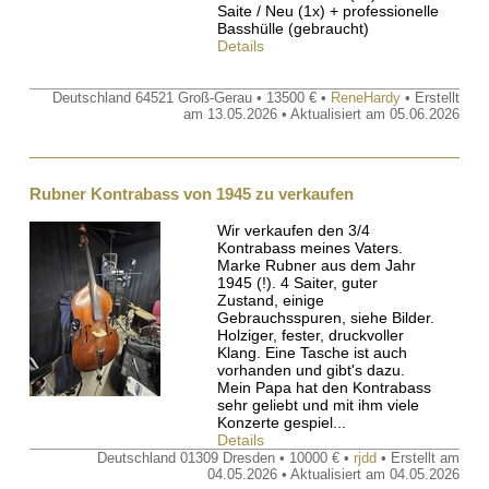
Saite / Neu (1x) + professionelle
Basshülle (gebraucht)
Details
Deutschland 64521 Groß-Gerau • 13500 € •
ReneHardy
• Erstellt
am 13.05.2026 • Aktualisiert am 05.06.2026
Rubner Kontrabass von 1945 zu verkaufen
Wir verkaufen den 3/4
Kontrabass meines Vaters.
Marke Rubner aus dem Jahr
1945 (!). 4 Saiter, guter
Zustand, einige
Gebrauchsspuren, siehe Bilder.
Holziger, fester, druckvoller
Klang. Eine Tasche ist auch
vorhanden und gibt's dazu.
Mein Papa hat den Kontrabass
sehr geliebt und mit ihm viele
Konzerte gespiel...
Details
Deutschland 01309 Dresden • 10000 € •
rjdd
• Erstellt am
04.05.2026 • Aktualisiert am 04.05.2026