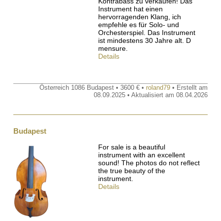
Kontrabass zu verkaufen! Das
Instrument hat einen
hervorragenden Klang, ich
empfehle es für Solo- und
Orchesterspiel. Das Instrument
ist mindestens 30 Jahre alt. D
mensure.
Details
Österreich 1086 Budapest • 3600 € •
roland79
• Erstellt am
08.09.2025 • Aktualisiert am 08.04.2026
Budapest
For sale is a beautiful
instrument with an excellent
sound! The photos do not reflect
the true beauty of the
instrument.
Details