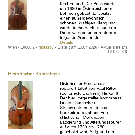
Kirchenfund. Der Bass wurde
um 1890 in Österreich oder
Böhmen gebaut. Er besitzt
einen außergewöhnlich
schönen, kräftigen Klang und
wurde fachgerecht restauriert.
Dabei wurden unter anderem
folgende Arbeiten du...
Details
Wien • 10000 € •
raoutzov
• Erstellt am 10.07.2026 • Aktualisiert am
10.07.2026
Historischer Kontrabass
Historischer Kontrabass –
repariert 1909 von Paul Ritter
(Schöneck, Sachsen) Herkunft :
Der hier vorgestellte Kontrabass
ist ein historisches
Streichinstrument, dessen
Bauzeitraum anhand von
stilistischen Merkmalen,
Lackierung und Alterungsspuren
auf circa 1750 bis 1780
geschätzt wird. Aufgrund der