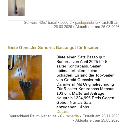
Schweiz 4057 basel • 5000 € •
paolopandolfo
• Erstellt am
26.03.2026 • Aktualisiert am 26.03.2026
Biete Genssler Sonores Basso gut für 5-saiter
Biete einen Satz Basso gut
Sonores von April 2025 für 5-
saiter Kontrabass. Saiten
optimal erhalten, keine
Schäden. Es sind die Top-Saiten
von Gerold Genssler mit
Darmkern! Mit Originalrechnung
Für 5-saiter Kontrabass Mensur
103 cm. Maße auf Anfrage.
Neupreis 1224,99€ Preis Gegen
Gebot. Nur als Satz
abzugeben. &nbs...
Details
Deutschland Raum Karlsruhe • € •
rainerda
• Erstellt am 26.11.2025
• Aktualisiert am 25.05.2026