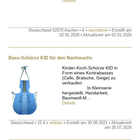
Details
Deutschland 52070 Aachen • € •
raumfahrer
• Erstellt am
02.01.2026 • Aktualisiert am 02.01.2026
Bass-Schürze KID für den Nachwuchs
Kinder-Koch-Schürze KID in
Form eines Kontrabasses
(Cello, Bratsche, Geige) zu
verkaufen.
In Kleinserie
hergestellt, Handarbeit,
Baumwoll-M...
Details
Deutschland • 25 € •
rehblau
• Erstellt am 30.08.2021 • Aktualisiert
am 26.07.2026