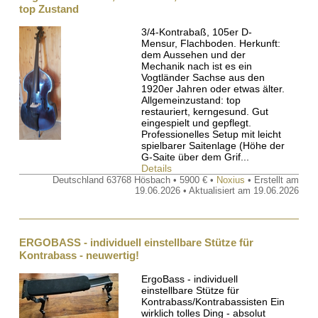
top Zustand
3/4-Kontrabaß, 105er D-
Mensur, Flachboden. Herkunft:
dem Aussehen und der
Mechanik nach ist es ein
Vogtländer Sachse aus den
1920er Jahren oder etwas älter.
Allgemeinzustand: top
restauriert, kerngesund. Gut
eingespielt und gepflegt.
Professionelles Setup mit leicht
spielbarer Saitenlage (Höhe der
G-Saite über dem Grif...
Details
Deutschland 63768 Hösbach • 5900 € •
Noxius
• Erstellt am
19.06.2026 • Aktualisiert am 19.06.2026
ERGOBASS - individuell einstellbare Stütze für
Kontrabass - neuwertig!
ErgoBass - individuell
einstellbare Stütze für
Kontrabass/Kontrabassisten Ein
wirklich tolles Ding - absolut