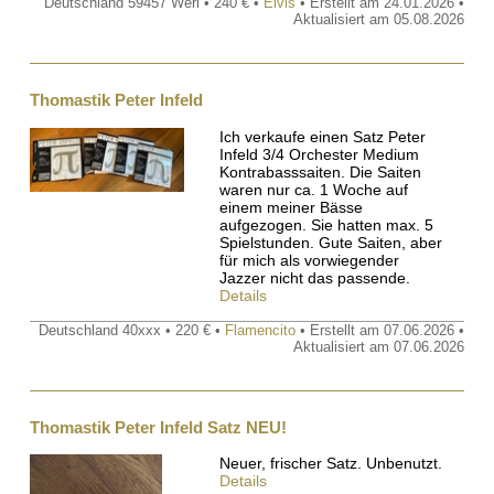
Deutschland 59457 Werl • 240 € •
Elvis
• Erstellt am 24.01.2026 •
Aktualisiert am 05.08.2026
Thomastik Peter Infeld
Ich verkaufe einen Satz Peter
Infeld 3/4 Orchester Medium
Kontrabasssaiten. Die Saiten
waren nur ca. 1 Woche auf
einem meiner Bässe
aufgezogen. Sie hatten max. 5
Spielstunden. Gute Saiten, aber
für mich als vorwiegender
Jazzer nicht das passende.
Details
Deutschland 40xxx • 220 € •
Flamencito
• Erstellt am 07.06.2026 •
Aktualisiert am 07.06.2026
Thomastik Peter Infeld Satz NEU!
Neuer, frischer Satz. Unbenutzt.
Details