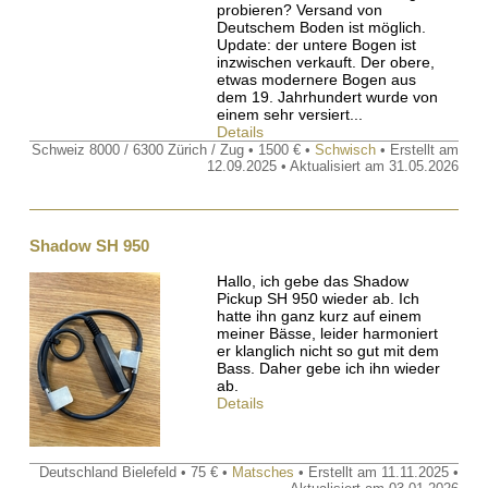
probieren? Versand von
Deutschem Boden ist möglich.
Update: der untere Bogen ist
inzwischen verkauft. Der obere,
etwas modernere Bogen aus
dem 19. Jahrhundert wurde von
einem sehr versiert...
Details
Schweiz 8000 / 6300 Zürich / Zug • 1500 € •
Schwisch
• Erstellt am
12.09.2025 • Aktualisiert am 31.05.2026
Shadow SH 950
Hallo, ich gebe das Shadow
Pickup SH 950 wieder ab. Ich
hatte ihn ganz kurz auf einem
meiner Bässe, leider harmoniert
er klanglich nicht so gut mit dem
Bass. Daher gebe ich ihn wieder
ab.
Details
Deutschland Bielefeld • 75 € •
Matsches
• Erstellt am 11.11.2025 •