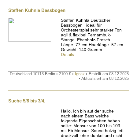
Steffen Kuhnla Bassbogen
Steffen Kuhnla Deutscher
Bassbogen ideal für
Orchesterspiel sehr starker Ton
agil & flexibel Fernambuk-
Stange Ebenholz-Frosch
Länge: 77 cm Haarlänge: 57 cm
Gewicht: 140 Gramm
Details
Deutschland 10713 Berlin • 2100 € •
Ignaz
• Erstellt am 08.12.2025
• Aktualisiert am 08.12.2025
Suche 5/8 bis 3/4.
Hallo. Ich bin auf der suche
nach einem Bass welche
folgende Eigenschaften haben
sollte: Mensur von 100 bis 103
mit Eb Mensur. Sound holzig fett
druckvoll, eher dunkel und nicht