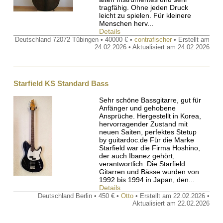
tragfähig. Ohne jeden Druck
leicht zu spielen. Für kleinere
Menschen herv...
Details
Deutschland 72072 Tübingen • 40000 € •
contrafischer
• Erstellt am
24.02.2026 • Aktualisiert am 24.02.2026
Starfield KS Standard Bass
Sehr schöne Bassgitarre, gut für
Anfänger und gehobene
Ansprüche. Hergestellt in Korea,
hervorragender Zustand mit
neuen Saiten, perfektes Stetup
by guitardoc.de Für die Marke
Starfield war die Firma Hoshino,
der auch Ibanez gehört,
verantwortlich. Die Starfield
Gitarren und Bässe wurden von
1992 bis 1994 in Japan, den...
Details
Deutschland Berlin • 450 € •
Otto
• Erstellt am 22.02.2026 •
Aktualisiert am 22.02.2026