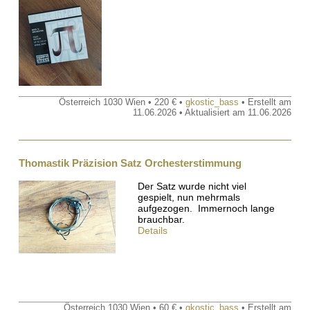
Österreich 1030 Wien • 220 € •
gkostic_bass
• Erstellt am
11.06.2026 • Aktualisiert am 11.06.2026
Thomastik Präzision Satz Orchesterstimmung
Der Satz wurde nicht viel
gespielt, nun mehrmals
aufgezogen. Immernoch lange
brauchbar.
Details
Österreich 1030 Wien • 60 € •
gkostic_bass
• Erstellt am