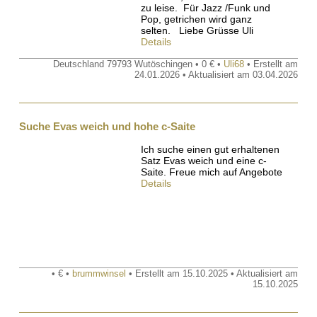
zu leise. Für Jazz /Funk und
Pop, getrichen wird ganz
selten. Liebe Grüsse Uli
Details
Deutschland 79793 Wutöschingen • 0 € •
Uli68
• Erstellt am
24.01.2026 • Aktualisiert am 03.04.2026
Suche Evas weich und hohe c-Saite
Ich suche einen gut erhaltenen
Satz Evas weich und eine c-
Saite. Freue mich auf Angebote
Details
• € •
brummwinsel
• Erstellt am 15.10.2025 • Aktualisiert am
15.10.2025