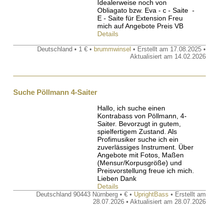
Idealerweise noch von
Obliagato bzw. Eva - c - Saite -
E - Saite für Extension Freu
mich auf Angebote Preis VB
Details
Deutschland • 1 € •
brummwinsel
• Erstellt am 17.08.2025 •
Aktualisiert am 14.02.2026
Suche Pöllmann 4-Saiter
Hallo, ich suche einen
Kontrabass von Pöllmann, 4-
Saiter. Bevorzugt in gutem,
spielfertigem Zustand. Als
Profimusiker suche ich ein
zuverlässiges Instrument. Über
Angebote mit Fotos, Maßen
(Mensur/Korpusgröße) und
Preisvorstellung freue ich mich.
Lieben Dank
Details
Deutschland 90443 Nürnberg • € •
UprightBass
• Erstellt am
28.07.2026 • Aktualisiert am 28.07.2026