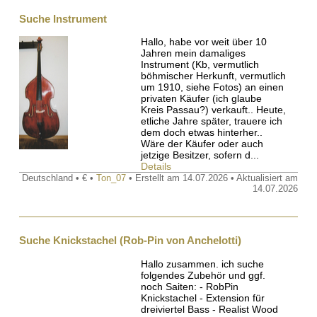
Suche Instrument
Hallo, habe vor weit über 10
Jahren mein damaliges
Instrument (Kb, vermutlich
böhmischer Herkunft, vermutlich
um 1910, siehe Fotos) an einen
privaten Käufer (ich glaube
Kreis Passau?) verkauft.. Heute,
etliche Jahre später, trauere ich
dem doch etwas hinterher..
Wäre der Käufer oder auch
jetzige Besitzer, sofern d...
Details
Deutschland • € •
Ton_07
• Erstellt am 14.07.2026 • Aktualisiert am
14.07.2026
Suche Knickstachel (Rob-Pin von Anchelotti)
Hallo zusammen. ich suche
folgendes Zubehör und ggf.
noch Saiten: - RobPin
Knickstachel - Extension für
dreiviertel Bass - Realist Wood