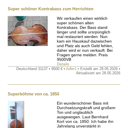
Super schöner Kontrabass zum Herrichten
Wir verkaufen einen wirklich
super schönen alten
Kontrabass. Der Bass stand
länger und sollte ursrpünglich
mal restauriert werden. Nun
kam ein Hauskauf dazwischen
und Platz als auch Geld fehlen,
daher wird er nun verkauft. Bei
Fragen gerne melden. Preis
9500VB
Details
Deutschland 31137 • 9500 € •
Adler1
• Erstellt am 28.05.2026 •
Aktualisiert am 28.05.2026
Superböhme von ca. 1850
Ein wunderschöner Bass mit
Durchsetzungskraft und großem
Ton und unglaublich
ausgewogen. Laut Bernhard
Kort von ca. 1850. Ich habe ihn
Jahrelang unverstärkt in