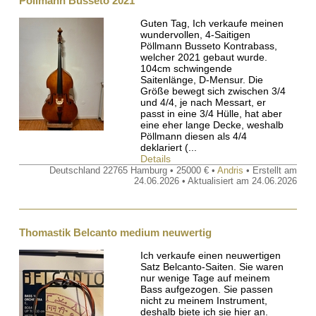
Pöllmann Busseto 2021
Guten Tag, Ich verkaufe meinen
wundervollen, 4-Saitigen
Pöllmann Busseto Kontrabass,
welcher 2021 gebaut wurde.
104cm schwingende
Saitenlänge, D-Mensur. Die
Größe bewegt sich zwischen 3/4
und 4/4, je nach Messart, er
passt in eine 3/4 Hülle, hat aber
eine eher lange Decke, weshalb
Pöllmann diesen als 4/4
deklariert (...
Details
Deutschland 22765 Hamburg • 25000 € •
Andris
• Erstellt am
24.06.2026 • Aktualisiert am 24.06.2026
Thomastik Belcanto medium neuwertig
Ich verkaufe einen neuwertigen
Satz Belcanto-Saiten. Sie waren
nur wenige Tage auf meinem
Bass aufgezogen. Sie passen
nicht zu meinem Instrument,
deshalb biete ich sie hier an.