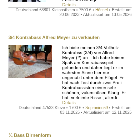
Details
Deutschland 63801 Kleinostheim • 7500 € •
Hänsel
• Erstellt am
20.06.2023 • Aktualisiert am 13.05.2026
3/4 Kontrabass Alfred Meyer zu verkaufen
Ich biete meinen 3/4 Vollholz
Kontrabss (3/4) von Alfred
Meyer (?) an... Ich habe keinen
Spaß am Kontrabassspiel
gefunden und daher liegt er im
wahrsten Sinne hier nur
ungenutzt unter dem Flügel. Er
hat nach Test durch zwei Profi
Kontrabassisten einen sehr
schönen, voluminösen Klang. Er
hat verleimte Risse , allerdi...
Details
Deutschland 47533 Kleve • 1700 € •
Sopranino59
• Erstellt am
03.11.2025 • Aktualisiert am 12.11.2025
¾ Bass Birnenform