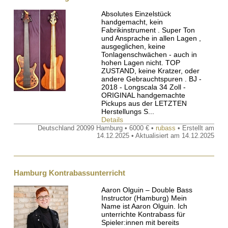
Absolutes Einzelstück
handgemacht, kein
Fabrikinstrument . Super Ton
und Ansprache in allen Lagen ,
ausgeglichen, keine
Tonlagenschwächen - auch in
hohen Lagen nicht. TOP
ZUSTAND, keine Kratzer, oder
andere Gebrauchtspuren . BJ -
2018 - Longscala 34 Zoll -
ORIGINAL handgemachte
Pickups aus der LETZTEN
Herstellungs S...
Details
Deutschland 20099 Hamburg • 6000 € •
rubass
• Erstellt am
14.12.2025 • Aktualisiert am 14.12.2025
Hamburg Kontrabassunterricht
Aaron Olguin – Double Bass
Instructor (Hamburg) Mein
Name ist Aaron Olguin. Ich
unterrichte Kontrabass für
Spieler:innen mit bereits