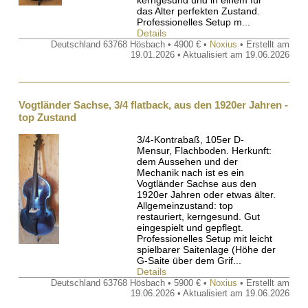
das Alter perfekten Zustand.
Professionelles Setup m...
Details
Deutschland 63768 Hösbach • 4900 € •
Noxius
• Erstellt am
19.01.2026 • Aktualisiert am 19.06.2026
Vogtländer Sachse, 3/4 flatback, aus den 1920er Jahren -
top Zustand
3/4-Kontrabaß, 105er D-
Mensur, Flachboden. Herkunft:
dem Aussehen und der
Mechanik nach ist es ein
Vogtländer Sachse aus den
1920er Jahren oder etwas älter.
Allgemeinzustand: top
restauriert, kerngesund. Gut
eingespielt und gepflegt.
Professionelles Setup mit leicht
spielbarer Saitenlage (Höhe der
G-Saite über dem Grif...
Details
Deutschland 63768 Hösbach • 5900 € •
Noxius
• Erstellt am
19.06.2026 • Aktualisiert am 19.06.2026