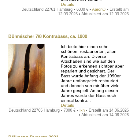
Details
Deutschland 22761 Hamburg • 6000 € •
AaronO
• Erstellt am
12.03.2026 • Aktualisiert am 12.03.2026
Böhmischer 7/8 Kontrabass, ca. 1900
Ich biete hier einen sehr
schönen, restaurierten, alten
Kontrabass an. Diverse
Altschäden sind wie auf den
Fotos zu erkennen sichtbar aber
repariert und gesichert. Der
Bass wurde Anfang der 1990er
Jahre umfangreich restauriert
und danach von mir über viele
Jahre gespielt. Anfang diesen
Jahres wurde der Bass noch
einmal kontro...
Details
Deutschland 22765 Hamburg • 7000 € •
lkh
• Erstellt am 14.06.2026
• Aktualisiert am 14.06.2026