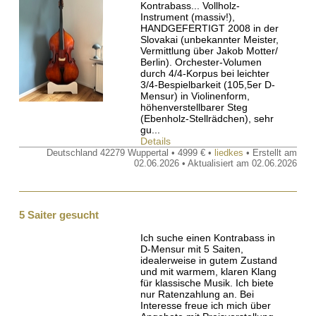
Kontrabass... Vollholz-
Instrument (massiv!),
HANDGEFERTIGT 2008 in der
Slovakai (unbekannter Meister,
Vermittlung über Jakob Motter/
Berlin). Orchester-Volumen
durch 4/4-Korpus bei leichter
3/4-Bespielbarkeit (105,5er D-
Mensur) in Violinenform,
höhenverstellbarer Steg
(Ebenholz-Stellrädchen), sehr
gu...
Details
Deutschland 42279 Wuppertal • 4999 € •
liedkes
• Erstellt am
02.06.2026 • Aktualisiert am 02.06.2026
5 Saiter gesucht
Ich suche einen Kontrabass in
D-Mensur mit 5 Saiten,
idealerweise in gutem Zustand
und mit warmem, klaren Klang
für klassische Musik. Ich biete
nur Ratenzahlung an. Bei
Interesse freue ich mich über