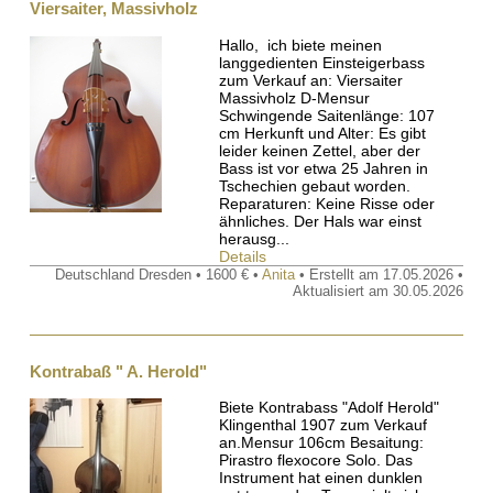
Viersaiter, Massivholz
Hallo, ich biete meinen
langgedienten Einsteigerbass
zum Verkauf an: Viersaiter
Massivholz D-Mensur
Schwingende Saitenlänge: 107
cm Herkunft und Alter: Es gibt
leider keinen Zettel, aber der
Bass ist vor etwa 25 Jahren in
Tschechien gebaut worden.
Reparaturen: Keine Risse oder
ähnliches. Der Hals war einst
herausg...
Details
Deutschland Dresden • 1600 € •
Anita
• Erstellt am 17.05.2026 •
Aktualisiert am 30.05.2026
Kontrabaß " A. Herold"
Biete Kontrabass "Adolf Herold"
Klingenthal 1907 zum Verkauf
an.Mensur 106cm Besaitung:
Pirastro flexocore Solo. Das
Instrument hat einen dunklen