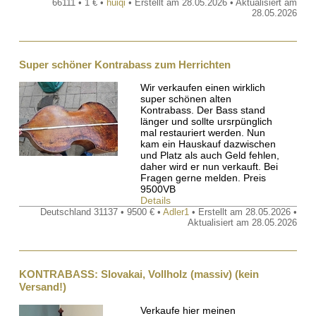
66111 • 1 € •
huiqi
• Erstellt am 28.05.2026 • Aktualisiert am
28.05.2026
Super schöner Kontrabass zum Herrichten
Wir verkaufen einen wirklich
super schönen alten
Kontrabass. Der Bass stand
länger und sollte ursrpünglich
mal restauriert werden. Nun
kam ein Hauskauf dazwischen
und Platz als auch Geld fehlen,
daher wird er nun verkauft. Bei
Fragen gerne melden. Preis
9500VB
Details
Deutschland 31137 • 9500 € •
Adler1
• Erstellt am 28.05.2026 •
Aktualisiert am 28.05.2026
KONTRABASS: Slovakai, Vollholz (massiv) (kein
Versand!)
Verkaufe hier meinen