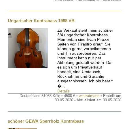
Ungarischer Kontrabass 1988 VB
Zu Verkauf steht mein schöner
3/4 ungarischer Kontrabass.
Momentan sind Evah Pirazzi
Saiten von Pirastro drauf. Sie
können gerne vorbeikommen
und ihn ausprobieren. Das
Instrument kann nur per
Abholung gekauft werden. Da
es sich um Privatverkauf
handelt, sind Umtausch,
Rücknahme und Garantie
ausgeschlossen. Ich bin bereit
�...
Details
Deutschland 51063 Köln • 4500 € •
wrstratmann
• Erstellt am
30.05.2026 • Aktualisiert am 30.05.2026
schöner GEWA Sperrholz Kontrabass