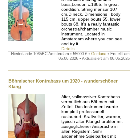
bass,London c.1885. In great
condition. String mensur 107
cm,D neck. Dimensions : body
115 cm, upper bouts 55, lower
bouts 68. It's a really fantastic
orchestral/chamber music
instrument. Located in
Amsterdam where you can see
and try it.
Details
Niederlande 1065BC Amsterdam • 55000 € •
Gorduna
• Erstellt am
05.06.2026 • Aktualisiert am 06.06.2026
Böhmischer Kontrabass um 1920 - wunderschöner
Klang
Alter, vollmassiver Kontrabass
vermutlich aus Böhmen mit
Zettel. Das Instrument wurde
komplett professionell
restauriert. Kraftvoller, warmer,
typisch alter Klangcharakter mit
ausgeglichener Ansprache in
allen Registern. Sehr
angenehme Spielbarkeit mit