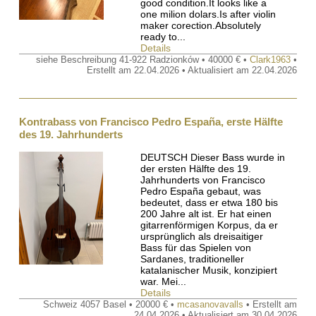
good condition.It looks like a
one milion dolars.Is after violin
maker corection.Absolutely
ready to...
Details
siehe Beschreibung 41-922 Radzionków • 40000 € •
Clark1963
•
Erstellt am 22.04.2026 • Aktualisiert am 22.04.2026
Kontrabass von Francisco Pedro España, erste Hälfte
des 19. Jahrhunderts
DEUTSCH Dieser Bass wurde in
der ersten Hälfte des 19.
Jahrhunderts von Francisco
Pedro España gebaut, was
bedeutet, dass er etwa 180 bis
200 Jahre alt ist. Er hat einen
gitarrenförmigen Korpus, da er
ursprünglich als dreisaitiger
Bass für das Spielen von
Sardanes, traditioneller
katalanischer Musik, konzipiert
war. Mei...
Details
Schweiz 4057 Basel • 20000 € •
mcasanovavalls
• Erstellt am
24.04.2026 • Aktualisiert am 30.04.2026