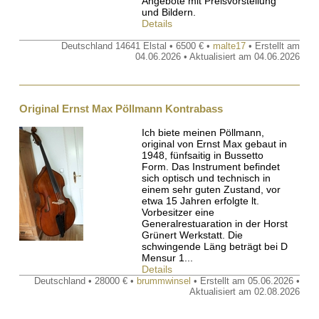
Angebote mit Preisvorstellung
und Bildern.
Details
Deutschland 14641 Elstal • 6500 € •
malte17
• Erstellt am
04.06.2026 • Aktualisiert am 04.06.2026
Original Ernst Max Pöllmann Kontrabass
Ich biete meinen Pöllmann,
original von Ernst Max gebaut in
1948, fünfsaitig in Bussetto
Form. Das Instrument befindet
sich optisch und technisch in
einem sehr guten Zustand, vor
etwa 15 Jahren erfolgte lt.
Vorbesitzer eine
Generalrestuaration in der Horst
Grünert Werkstatt. Die
schwingende Läng beträgt bei D
Mensur 1...
Details
Deutschland • 28000 € •
brummwinsel
• Erstellt am 05.06.2026 •
Aktualisiert am 02.08.2026