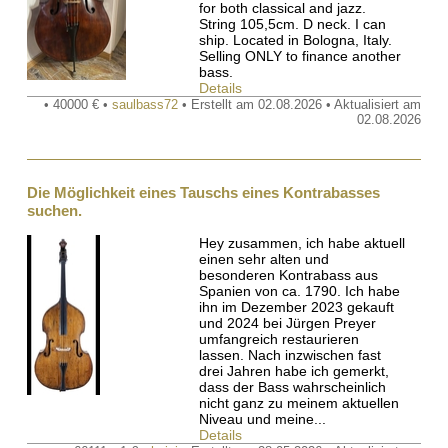
for both classical and jazz.
String 105,5cm. D neck. I can
ship. Located in Bologna, Italy.
Selling ONLY to finance another
bass.
Details
• 40000 € •
saulbass72
• Erstellt am 02.08.2026 • Aktualisiert am
02.08.2026
Die Möglichkeit eines Tauschs eines Kontrabasses
suchen.
Hey zusammen, ich habe aktuell
einen sehr alten und
besonderen Kontrabass aus
Spanien von ca. 1790. Ich habe
ihn im Dezember 2023 gekauft
und 2024 bei Jürgen Preyer
umfangreich restaurieren
lassen. Nach inzwischen fast
drei Jahren habe ich gemerkt,
dass der Bass wahrscheinlich
nicht ganz zu meinem aktuellen
Niveau und meine...
Details