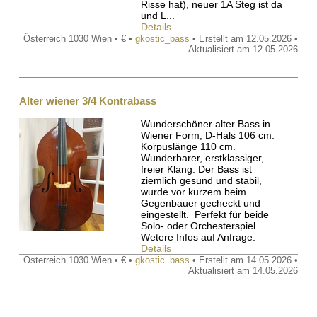
Risse hat), neuer 1A Steg ist da
und L...
Details
Österreich 1030 Wien • € •
gkostic_bass
• Erstellt am 12.05.2026 •
Aktualisiert am 12.05.2026
Alter wiener 3/4 Kontrabass
Wunderschöner alter Bass in
Wiener Form, D-Hals 106 cm.
Korpuslänge 110 cm.
Wunderbarer, erstklassiger,
freier Klang. Der Bass ist
ziemlich gesund und stabil,
wurde vor kurzem beim
Gegenbauer gecheckt und
eingestellt. Perfekt für beide
Solo- oder Orchesterspiel.
Wetere Infos auf Anfrage.
Details
Österreich 1030 Wien • € •
gkostic_bass
• Erstellt am 14.05.2026 •
Aktualisiert am 14.05.2026