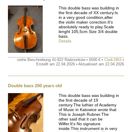
This double bass was building in
the first decade of XX century.Is
in a very good condition,after
the violin maker corection.It's
absolutely ready to play.Scale
lenght 105,5cm.Size 3/4 double
bass.
Details
siehe Beschreibung 41-922 Radzionków • 6500 € •
Clark1963
•
Erstellt am 22.04.2026 • Aktualisiert am 22.04.2026
Double bass 200 years old
This double bass was building in
the first decade of 19
century.The luthier of Academy
of Music in Katowice wrote that
This is Joseph Rubner.The
other said that it can be
Wilfer.It's No signature
inside.This instrument is in very