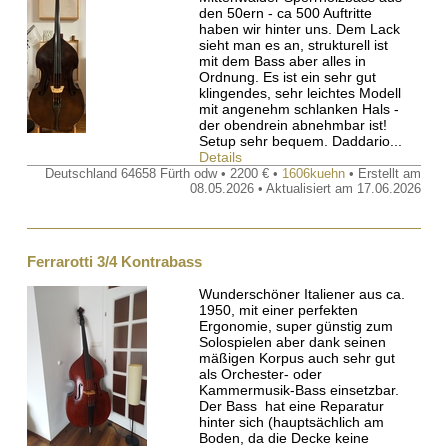
den 50ern - ca 500 Auftritte
haben wir hinter uns. Dem Lack
sieht man es an, strukturell ist
mit dem Bass aber alles in
Ordnung. Es ist ein sehr gut
klingendes, sehr leichtes Modell
mit angenehm schlanken Hals -
der obendrein abnehmbar ist!
Setup sehr bequem. Daddario...
Details
Deutschland 64658 Fürth odw • 2200 € •
1606kuehn
• Erstellt am
08.05.2026 • Aktualisiert am 17.06.2026
Ferrarotti 3/4 Kontrabass
Wunderschöner Italiener aus ca.
1950, mit einer perfekten
Ergonomie, super günstig zum
Solospielen aber dank seinen
mäßigen Korpus auch sehr gut
als Orchester- oder
Kammermusik-Bass einsetzbar.
Der Bass hat eine Reparatur
hinter sich (hauptsächlich am
Boden, da die Decke keine