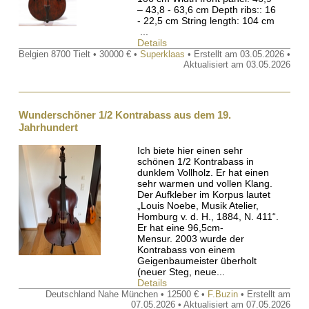
– 43,8 - 63,6 cm Depth ribs:: 16
- 22,5 cm String length: 104 cm
...
Details
Belgien 8700 Tielt • 30000 € •
Superklaas
• Erstellt am 03.05.2026 •
Aktualisiert am 03.05.2026
Wunderschöner 1/2 Kontrabass aus dem 19.
Jahrhundert
Ich biete hier einen sehr
schönen 1/2 Kontrabass in
dunklem Vollholz. Er hat einen
sehr warmen und vollen Klang.
Der Aufkleber im Korpus lautet
„Louis Noebe, Musik Atelier,
Homburg v. d. H., 1884, N. 411“.
Er hat eine 96,5cm-
Mensur. 2003 wurde der
Kontrabass von einem
Geigenbaumeister überholt
(neuer Steg, neue...
Details
Deutschland Nahe München • 12500 € •
F.Buzin
• Erstellt am
07.05.2026 • Aktualisiert am 07.05.2026