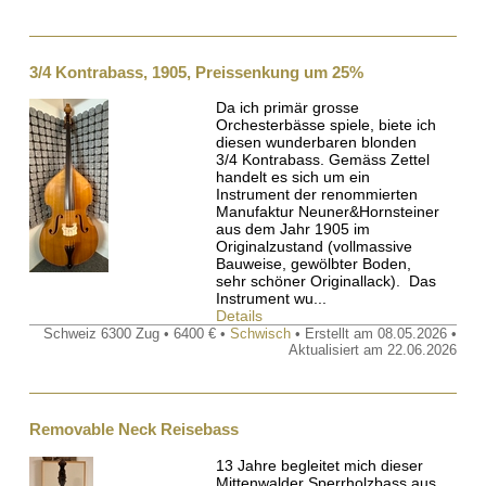
3/4 Kontrabass, 1905, Preissenkung um 25%
Da ich primär grosse
Orchesterbässe spiele, biete ich
diesen wunderbaren blonden
3/4 Kontrabass. Gemäss Zettel
handelt es sich um ein
Instrument der renommierten
Manufaktur Neuner&Hornsteiner
aus dem Jahr 1905 im
Originalzustand (vollmassive
Bauweise, gewölbter Boden,
sehr schöner Originallack). Das
Instrument wu...
Details
Schweiz 6300 Zug • 6400 € •
Schwisch
• Erstellt am 08.05.2026 •
Aktualisiert am 22.06.2026
Removable Neck Reisebass
13 Jahre begleitet mich dieser
Mittenwalder Sperrholzbass aus