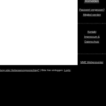
Passwort vergessen?
Mitglied werden
Kontakt
Impressum &
Datenschutz
MME Webpresenter
dung oder Verbesserungsvorschlag?
| Bitte hier einloggen:
LogIn