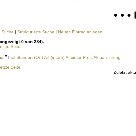
• • 
e Suche
|
Strukturierte Suche
|
Neuen Eintrag anlegen
angezeigt 0 von 284):
etzte Seite
ie
Titel
Standort (Ort)
Art (intern)
Anbieter
Preis
Aktualisierung
etzte Seite
Zuletzt aktu