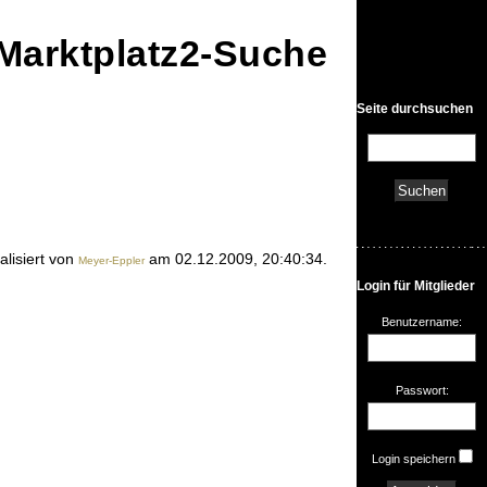
• Marktplatz2-Suche
Seite durchsuchen
alisiert von
am 02.12.2009, 20:40:34.
Meyer-Eppler
Login für Mitglieder
Benutzername:
Passwort:
Login speichern