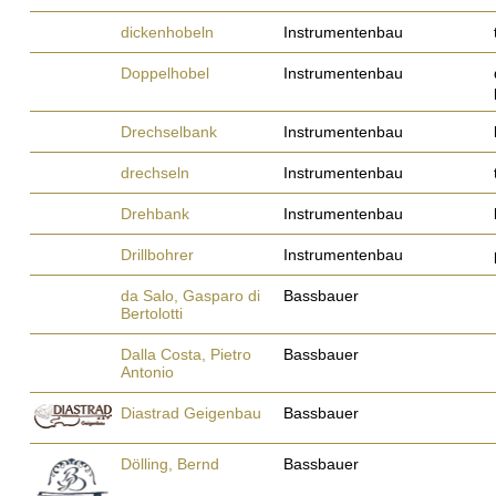
dickenhobeln
Instrumentenbau
Doppelhobel
Instrumentenbau
Drechselbank
Instrumentenbau
drechseln
Instrumentenbau
Drehbank
Instrumentenbau
Drillbohrer
Instrumentenbau
da Salo, Gasparo di
Bassbauer
Bertolotti
Dalla Costa, Pietro
Bassbauer
Antonio
Diastrad Geigenbau
Bassbauer
Dölling, Bernd
Bassbauer