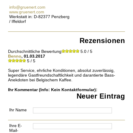
info@gruenert.com
www.gruenert.com
Werkstatt in: D-82377 Penzberg
/ Iffeldorf
Rezensionen
Durchschnittliche Bewertung
5.0 / 5
Benno
, 01.03.2017
5 / 5
Super Service, ehrliche Konditionen, absolut zuverlässig,
legendäre Gastfreundschaftlichkeit und darantierte Bass-
Anekdoten bei Belgischem Kaffee.
Ihr Kommentar
(Info: Kein Kontaktformular)
:
Neuer Eintrag
Ihr Name
Ihre E-
Mail-