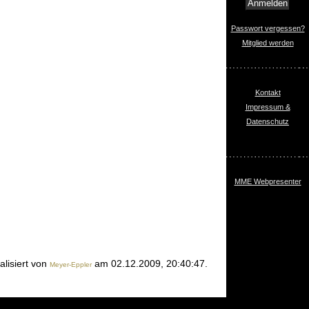
Passwort vergessen?
Mitglied werden
Kontakt
Impressum &
Datenschutz
MME Webpresenter
alisiert von
am 02.12.2009, 20:40:47.
Meyer-Eppler