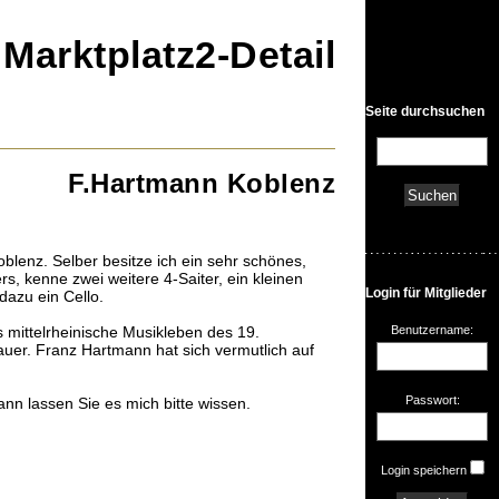
• Marktplatz2-Detail
Seite durchsuchen
F.Hartmann Koblenz
blenz. Selber besitze ich ein sehr schönes,
, kenne zwei weitere 4-Saiter, ein kleinen
Login für Mitglieder
dazu ein Cello.
Benutzername:
 mittelrheinische Musikleben des 19.
auer. Franz Hartmann hat sich vermutlich auf
Passwort:
n lassen Sie es mich bitte wissen.
Login speichern