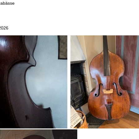
rabässe
2026