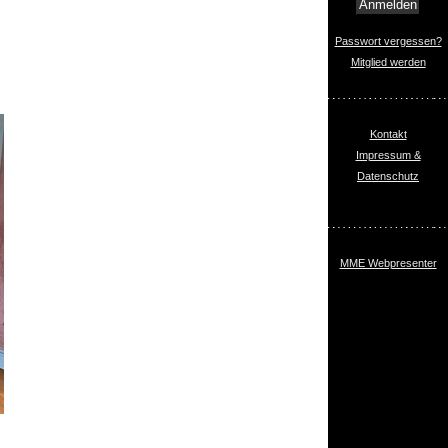
Passwort vergessen?
Mitglied werden
Kontakt
Impressum &
Datenschutz
MME Webpresenter