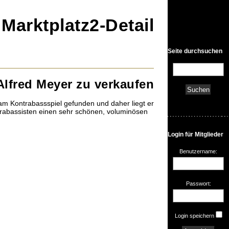
• Marktplatz2-Detail
Seite durchsuchen
Alfred Meyer zu verkaufen
 am Kontrabassspiel gefunden und daher liegt er
ntrabassisten einen sehr schönen, voluminösen
Login für Mitglieder
Benutzername:
Passwort:
Login speichern