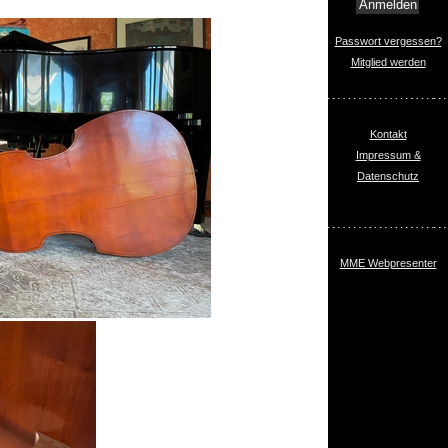
Passwort vergessen?
Mitglied werden
Kontakt
Impressum &
Datenschutz
MME Webpresenter