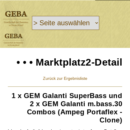
• • • Marktplatz2-Detail
Zurück zur Ergebnisliste
1 x GEM Galanti SuperBass und
2 x GEM Galanti m.bass.30
Combos (Ampeg Portaflex -
Clone)