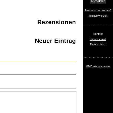
Passwort vergessen?
Mitglied werden
Rezensionen
Kontakt
Neuer Eintrag
Impressum &
Datenschutz
MME Webpresenter