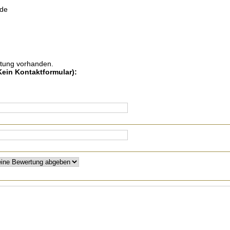
ide
rtung vorhanden.
 Kein Kontaktformular)
: