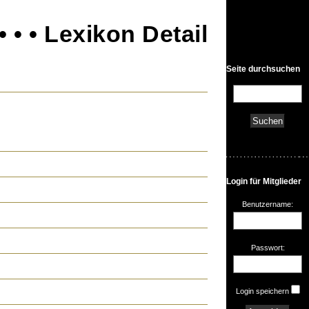
• • • Lexikon Detail
Seite durchsuchen
Login für Mitglieder
Benutzername:
Passwort:
Login speichern