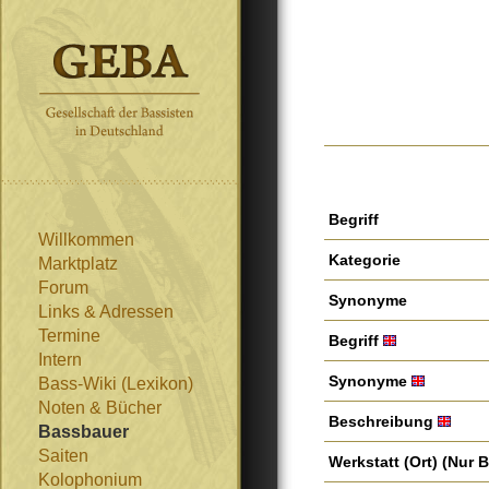
Begriff
Willkommen
Kategorie
Marktplatz
Forum
Synonyme
Links & Adressen
Termine
Begriff
Intern
Synonyme
Bass-Wiki (Lexikon)
Noten & Bücher
Beschreibung
Bassbauer
Saiten
Werkstatt (Ort)
(Nur 
Kolophonium