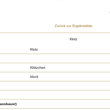
Zurück zur Ergebnisliste
Klotz
Klotz
Klötzchen
block
Bassbauer)