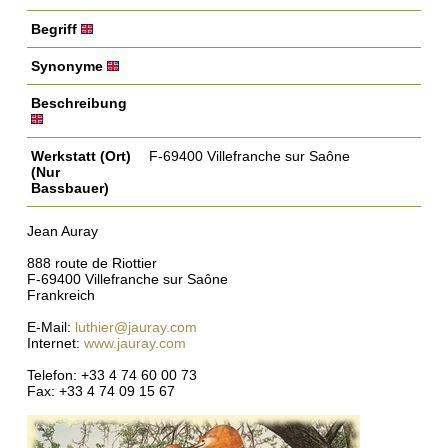
Begriff
Synonyme
Beschreibung
Werkstatt (Ort)
F-69400 Villefranche sur Saône
(Nur
Bassbauer)
Jean Auray
888 route de Riottier
F-69400 Villefranche sur Saône
Frankreich
E-Mail:
luthier@jauray.com
Internet:
www.jauray.com
Telefon: +33 4 74 60 00 73
Fax: +33 4 74 09 15 67