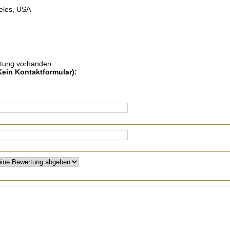
geles, USA
rtung vorhanden.
 Kein Kontaktformular)
: