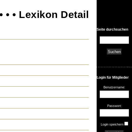
• • • Lexikon Detail
Seite durchsuchen
Login für Mitglieder
Benutzername:
Passwort:
Login speichern