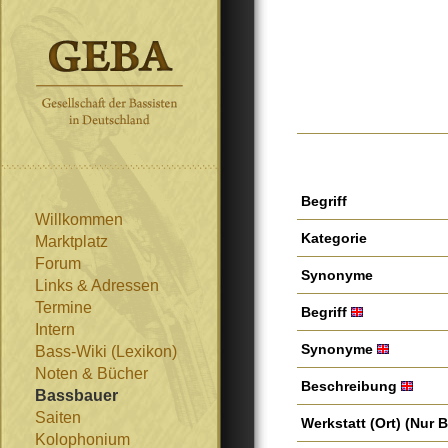
Begriff
Willkommen
Kategorie
Marktplatz
Forum
Synonyme
Links & Adressen
Termine
Begriff
Intern
Synonyme
Bass-Wiki (Lexikon)
Noten & Bücher
Beschreibung
Bassbauer
Saiten
Werkstatt (Ort)
(Nur 
Kolophonium