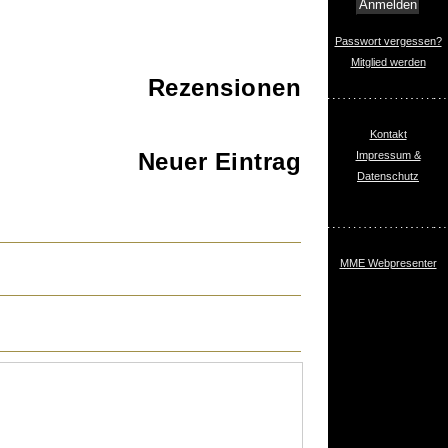
Passwort vergessen?
Mitglied werden
Rezensionen
Kontakt
Neuer Eintrag
Impressum &
Datenschutz
MME Webpresenter