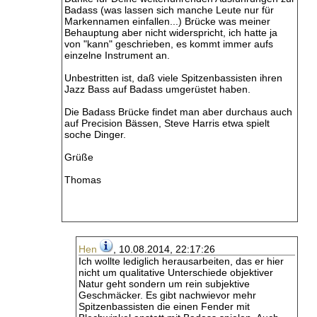
Badass (was lassen sich manche Leute nur für
Markennamen einfallen...) Brücke was meiner
Behauptung aber nicht widerspricht, ich hatte ja
von "kann" geschrieben, es kommt immer aufs
einzelne Instrument an.
Unbestritten ist, daß viele Spitzenbassisten ihren
Jazz Bass auf Badass umgerüstet haben.
Die Badass Brücke findet man aber durchaus auch
auf Precision Bässen, Steve Harris etwa spielt
soche Dinger.
Grüße
Thomas
Hen
, 10.08.2014, 22:17:26
Ich wollte lediglich herausarbeiten, das er hier
nicht um qualitative Unterschiede objektiver
Natur geht sondern um rein subjektive
Geschmäcker. Es gibt nachwievor mehr
Spitzenbassisten die einen Fender mit