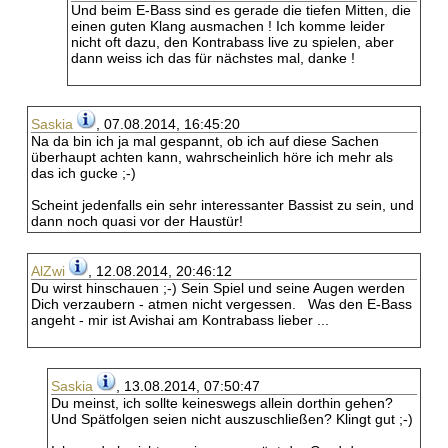
Und beim E-Bass sind es gerade die tiefen Mitten, die
einen guten Klang ausmachen ! Ich komme leider
nicht oft dazu, den Kontrabass live zu spielen, aber
dann weiss ich das für nächstes mal, danke !
Saskia
, 07.08.2014, 16:45:20
Na da bin ich ja mal gespannt, ob ich auf diese Sachen
überhaupt achten kann, wahrscheinlich höre ich mehr als
das ich gucke ;-)
Scheint jedenfalls ein sehr interessanter Bassist zu sein, und
dann noch quasi vor der Haustür!
AlZwi
, 12.08.2014, 20:46:12
Du wirst hinschauen ;-) Sein Spiel und seine Augen werden
Dich verzaubern - atmen nicht vergessen. Was den E-Bass
angeht - mir ist Avishai am Kontrabass lieber ...
Saskia
, 13.08.2014, 07:50:47
Du meinst, ich sollte keineswegs allein dorthin gehen?
Und Spätfolgen seien nicht auszuschließen? Klingt gut ;-)