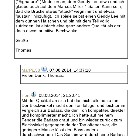
("Signature"-)Modellen an, dem Geddy Lee etwa und ich
glaube auch auf dem Marcus Miller 4-Saiter. Kann sein,
daß die Brücke etwas "attack" wegnimmt und etwas
"sustain" hinzufügt. Ich spiele selbst einen Geddy Lee mit
dem dünnen Hälschen und bin mit dem Teil völlig
zufrieden, ist einfach eine ganz andere Qualität als der
doch etwas primitive Blechwinkel.
Grüße
Thomas
MarPi158
, 07.08.2014, 14:37:18
Vielen Dank, Thomas.
Hen
, 08.08.2014, 21:20:41
Mit der Qualität an sich hat das nicht alleine zu tun.
Der Bleckwinkel macht den Ton luftiger und leichter im
Vergleich zur Badass, die den Ton kompakter, direkter
und komprimierter macht. Ich hatte auf meinem
Fender die Badass drauf und bin wieder zurück zum
Bleckwinkel gegangen da der Ton offener war, die
geringere Masse lässt den Bass anders
durchschwingen. Das Sustain wird durch eine Badass