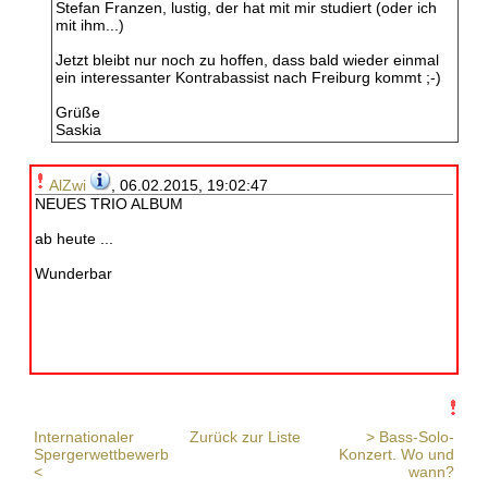
Stefan Franzen, lustig, der hat mit mir studiert (oder ich
mit ihm...)
Jetzt bleibt nur noch zu hoffen, dass bald wieder einmal
ein interessanter Kontrabassist nach Freiburg kommt ;-)
Grüße
Saskia
AlZwi
, 06.02.2015, 19:02:47
NEUES TRIO ALBUM
ab heute ...
Wunderbar
Internationaler
Zurück zur Liste
> Bass-Solo-
Spergerwettbewerb
Konzert. Wo und
<
wann?