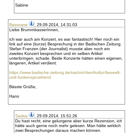
Sabine
Bassnase
, 29.09.2014, 14:31:03
Liebe BrummbasserInnen,
ich war auch am Konzert, es war fantastisch! Hier noch ein
link auf eine (kurze) Besprechung in der Badischen Zeitung.
Stefan Franzen (der Journalist) musste aber noch ein
zweites Konzert besprechen und im selben Artikel
unterbringen, schade. Beide Konzerte hätten einen eigenen,
längeren, Artikel verdient:
https://www.badische-zeitung.de/nachrichten/kultur/beseelt-
und-funkenspruehend
Bässte Grüße,
Hans
Saskia
, 29.09.2014, 15:51:26
Du hast recht, eine gelungene aber kurze Rezension, ich
hätte auch gerne noch mehr gelesen. Man hätte wirklich
zwei Besprechungen daraus machen können.