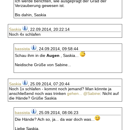
Ich werde berichten, wie ausgeprägt der Grad der
Verzauberung gewesen ist.
Bis dahin, Saskia
Saskia
, 22.09.2014, 20:22:14
Noch 4x schlafen
bassista
, 24.09.2014, 09:58:44
Schau ihm in die
Augen
, Saskia...
Neidische Grüße von Sabine...
Saskia
, 25.09.2014, 07:20:44
Noch 1x schlafen - kommt noch jemand? Man könnte ja
anschließend noch was trinken
gehen... @Sabine
: Nicht auf
die Hände? Grüße Saskia
bassista
, 25.09.2014, 08:06:23
Die Hände? Ach so, ja... da war doch was...
Liebe Saskia,