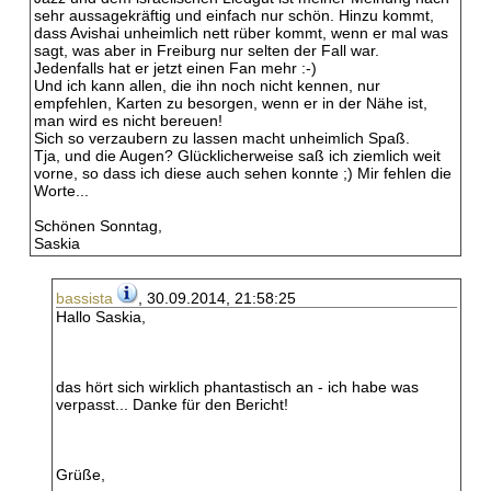
sehr aussagekräftig und einfach nur schön. Hinzu kommt,
dass Avishai unheimlich nett rüber kommt, wenn er mal was
sagt, was aber in Freiburg nur selten der Fall war.
Jedenfalls hat er jetzt einen Fan mehr :-)
Und ich kann allen, die ihn noch nicht kennen, nur
empfehlen, Karten zu besorgen, wenn er in der Nähe ist,
man wird es nicht bereuen!
Sich so verzaubern zu lassen macht unheimlich Spaß.
Tja, und die Augen? Glücklicherweise saß ich ziemlich weit
vorne, so dass ich diese auch sehen konnte ;) Mir fehlen die
Worte...
Schönen Sonntag,
Saskia
bassista
, 30.09.2014, 21:58:25
Hallo Saskia,
das hört sich wirklich phantastisch an - ich habe was
verpasst... Danke für den Bericht!
Grüße,