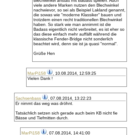
Blechwinkel anstatt mit Badass spielen. Auch
viele andere Marken nutzen den Blechwinkel
nachwievor, so sei als Beispiel Lakland genannt,
die sowas wie "moderne Klassiker" bauen und
trotzdem einen recht traditionellen Blechwinkel
haben. So stark wie man annimmt ist die
Badass eigentlich nicht verbreitet, es ist eher so
das diese einfach mehr auffällt während die
klassische Fender-Bridge nicht sonderlich
beachtet wird, denn sie ist ja quasi "normal".
Grüße Hen
MarPi158
, 10.08.2014, 12:59:25
Vielen Dank !
Sachsenbass
, 07.08.2014, 13:22:23
Er nimmt das weg was dröhnt.
Tatsächlich setzen sich gerade auch beim KB nicht fie
Bässe und Tiefmitten durch.
MarPi158
, 07.08.2014, 14:41:00