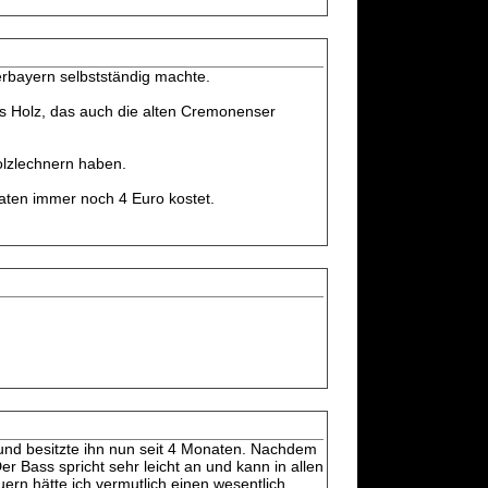
derbayern selbstständig machte.
s Holz, das auch die alten Cremonenser
olzlechnern haben.
aten immer noch 4 Euro kostet.
nd besitzte ihn nun seit 4 Monaten. Nachdem
r Bass spricht sehr leicht an und kann in allen
n hätte ich vermutlich einen wesentlich