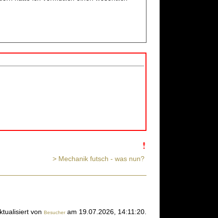
> Mechanik futsch - was nun?
ktualisiert von
am 19.07.2026, 14:11:20.
Besucher