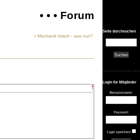
• • • Forum
Seite durchsuchen
> Mechanik futsch - was nun?
Login für Mitglieder
Benutzername:
Passwort:
Login speichern