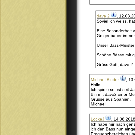
dave 2
, 12.03.2
Soviel ich weiss, ha
Eine Besonderheit v
Geigenbauer immer 
Unser Bass-Meister 
Schöne Bässe mit g
Grüss Gott, dave 2
Michael Binder
, 13
Hallo.
Ich spiele selbst seit 
Bin mit dave2 einer Me
Grüsse aus Spanien,
Michael
LockeJ
, 14.08.2018
Ich habe mir nach gen
ich den Bass nun einge
Frequenzbereichen übe