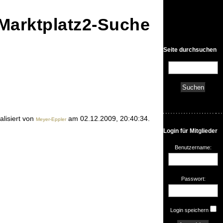
• Marktplatz2-Suche
Seite durchsuchen
alisiert von
am 02.12.2009, 20:40:34.
Meyer-Eppler
Login für Mitglieder
Benutzername:
Passwort:
Login speichern