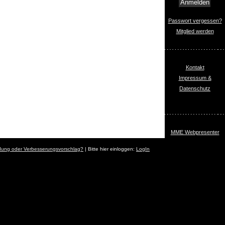
Passwort vergessen?
Mitglied werden
Kontakt
Impressum &
Datenschutz
MME Webpresenter
dung oder Verbesserungsvorschlag?
| Bitte hier einloggen:
LogIn