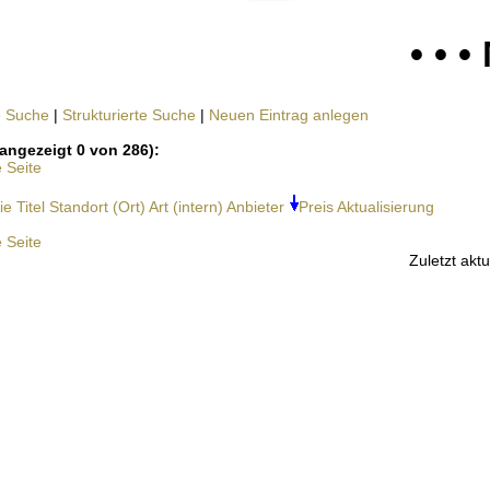
• • 
e Suche
|
Strukturierte Suche
|
Neuen Eintrag anlegen
angezeigt 0 von 286):
e Seite
ie
Titel
Standort (Ort)
Art (intern)
Anbieter
Preis
Aktualisierung
e Seite
Zuletzt aktu